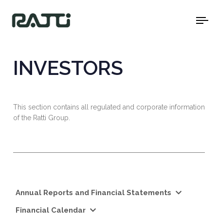
To
na
INVESTORS
This section contains all regulated and corporate information
of the Ratti Group.
Annual Reports and Financial Statements
Financial Calendar