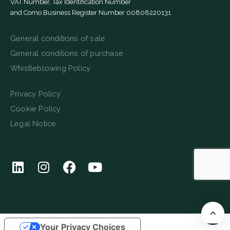
VAT Number, Tax Identification Number
and Como Business Register Number 00808220131
General conditions of sale
General conditions of purchase
Whistleblowing Policy
Privacy Policy
Cookie Policy
Legal Notice
Your Privacy Choices