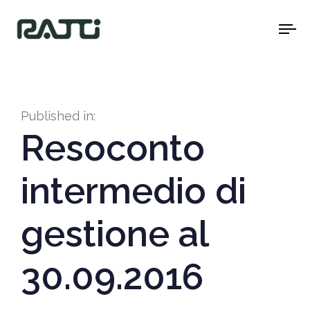
To
na
Published in:
Resoconto
intermedio di
gestione al
30.09.2016