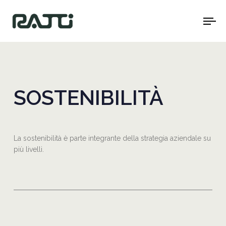
To
na
SOSTENIBILITÀ
La sostenibilità è parte integrante della strategia aziendale su
più livelli.