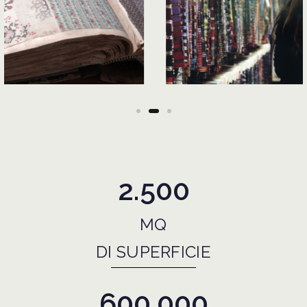
2.500
MQ
DI SUPERFICIE
600.000