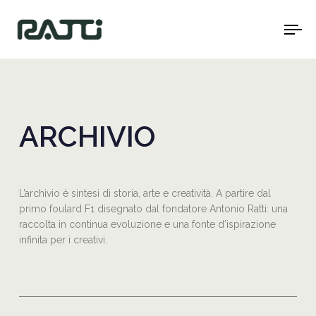
To
na
ARCHIVIO
L’archivio è sintesi di storia, arte e creatività. A partire dal
primo foulard F1 disegnato dal fondatore Antonio Ratti: una
raccolta in continua evoluzione e una fonte d’ispirazione
infinita per i creativi.