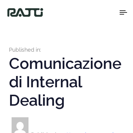
To
na
Published in:
Comunicazione
di Internal
Dealing