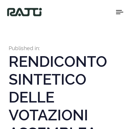
To
na
Published in:
RENDICONTO
SINTETICO
DELLE
VOTAZIONI