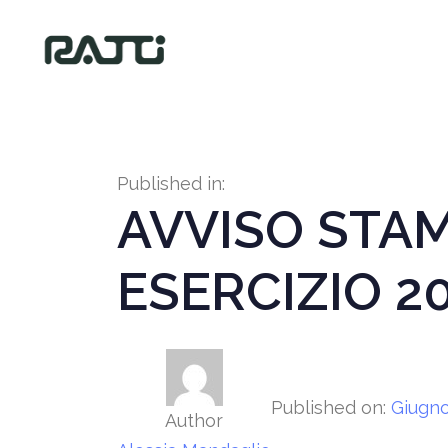
Published in:
AVVISO STAM
ESERCIZIO 2
Published on:
Giugno
Author