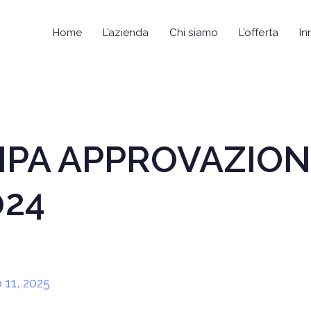
Home
L’azienda
Chi siamo
L’offerta
In
PA APPROVAZIONE
024
 11, 2025