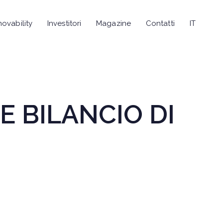
novability
Investitori
Magazine
Contatti
IT
 BILANCIO DI