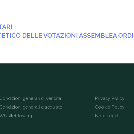
TARI
ETICO DELLE VOTAZIONI ASSEMBLEA ORDIN
Condizioni generali di vendita
Privacy Policy
Condizioni generali d'acquisto
Cookie Policy
Whistleblowing
Note Legali