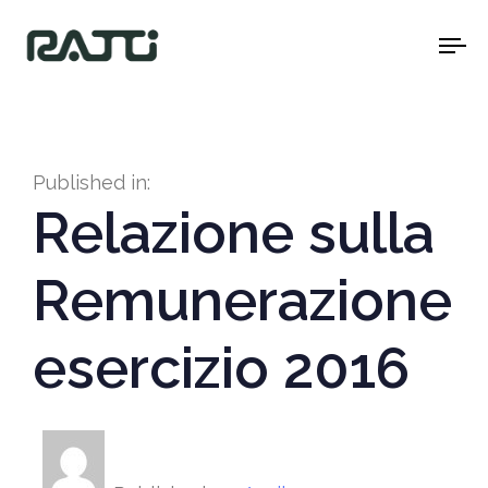
To
na
Published in:
Relazione sulla
Remunerazione
esercizio 2016