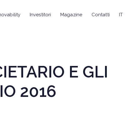
novability
Investitori
Magazine
Contatti
IT
ETARIO E GLI
IO 2016