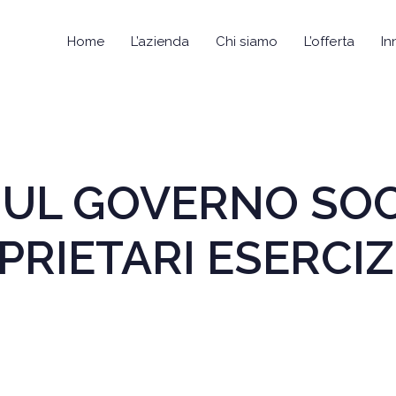
Home
L’azienda
Chi siamo
L’offerta
In
UL GOVERNO SOCI
PRIETARI ESERCIZ