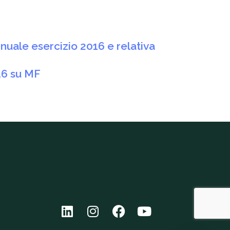
nuale esercizio 2016 e relativa
16 su MF