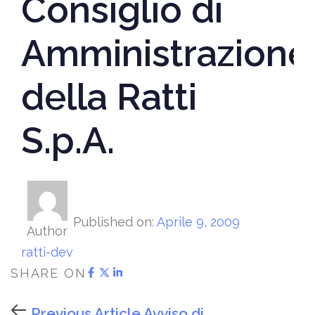
Consiglio di
Amministrazione
della Ratti
S.p.A.
Published on:
Aprile 9, 2009
Author
ratti-dev
SHARE ON
Previous Article
Avviso di