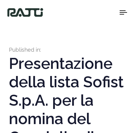
To
na
Published in:
Presentazione
della lista Sofist
S.p.A. per la
nomina del