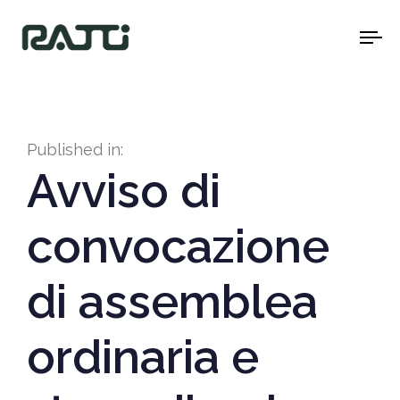
To
na
Published in:
Avviso di
convocazione
di assemblea
ordinaria e