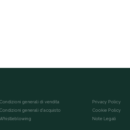
Condizioni generali di vendita
Privacy Policy
Condizioni generali d'acquisto
Cookie Policy
Whistleblowing
Note Legali