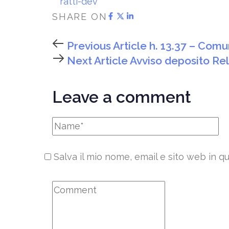
ratti-dev
SHARE ON
Previous Article
h. 13.37 – Comu
Next Article
Avviso deposito Rel
Leave a comment
Salva il mio nome, email e sito web in