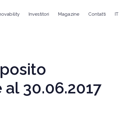
novability
Investitori
Magazine
Contatti
IT
eposito
 al 30.06.2017