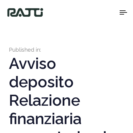
To
na
Published in:
Avviso
deposito
Relazione
finanziaria