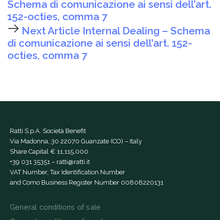
Schema di comunicazione ai sensi dell’art.
152-octies, comma 7
Next Article
Internal Dealing – Schema
di comunicazione ai sensi dell’art. 152-
octies, comma 7
Ratti S.p.A. Società Benefit
Via Madonna, 30 22070 Guanzate (CO) – Italy
Share Capital € 11,115,000
+39 031 35351
–
ratti@ratti.it
VAT Number, Tax Identification Number
and Como Business Register Number 00808220131
General conditions of sale