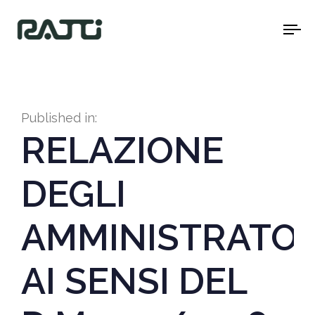
To
na
Published in:
RELAZIONE
DEGLI
AMMINISTRATOR
AI SENSI DEL