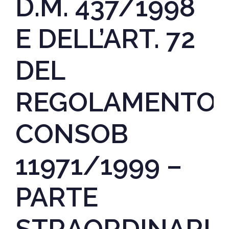
D.M. 437/1998
E DELL’ART. 72
DEL
REGOLAMENTO
CONSOB
11971/1999 –
PARTE
STRAORDINARIA