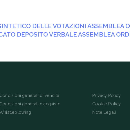
INTETICO DELLE VOTAZIONI ASSEMBLEA OR
ICATO DEPOSITO VERBALE ASSEMBLEA ORDI
Condizioni generali di vendita
Privacy Policy
Condizioni generali d'acquisto
Cookie Policy
Whistleblowing
Note Legali