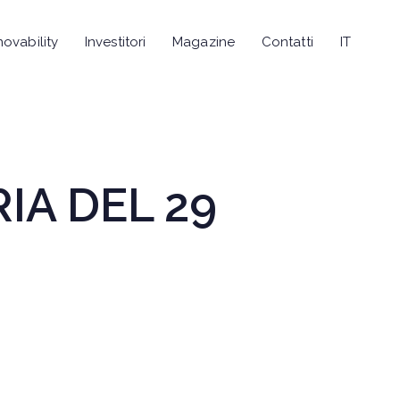
novability
Investitori
Magazine
Contatti
IT
IA DEL 29