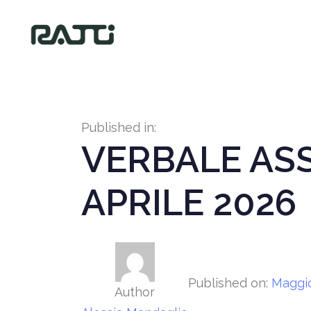
Published in:
VERBALE ASS
APRILE 2026
Published on:
Maggio
Author