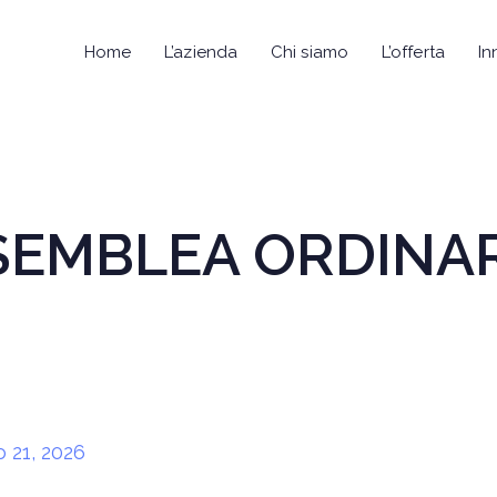
Home
L’azienda
Chi siamo
L’offerta
In
EMBLEA ORDINAR
 21, 2026