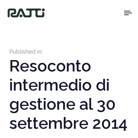
To
na
Published in:
Resoconto
intermedio di
gestione al 30
settembre 2014