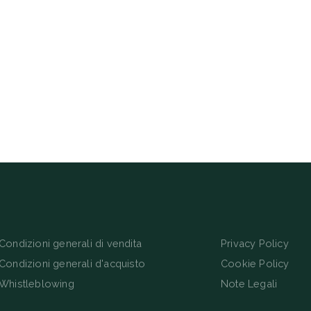
Condizioni generali di vendita
Privacy Policy
Condizioni generali d'acquisto
Cookie Policy
Whistleblowing
Note Legali