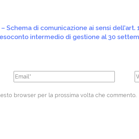
g – Schema di comunicazione ai sensi dell’art.
resoconto intermedio di gestione al 30 sette
 questo browser per la prossima volta che commento.