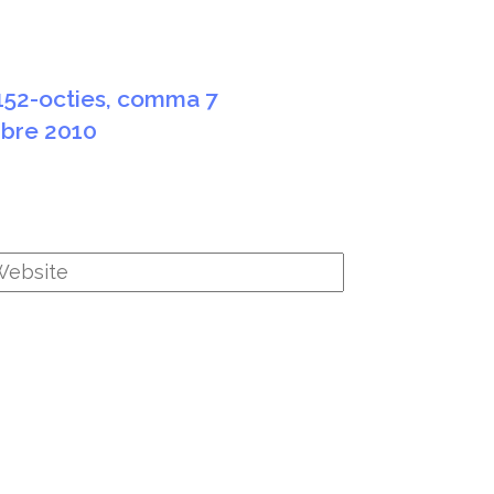
 152-octies, comma 7
mbre 2010