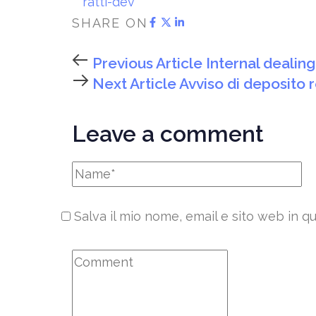
ratti-dev
SHARE ON
Previous Article
Internal dealin
Next Article
Avviso di deposito 
Leave a comment
Salva il mio nome, email e sito web in