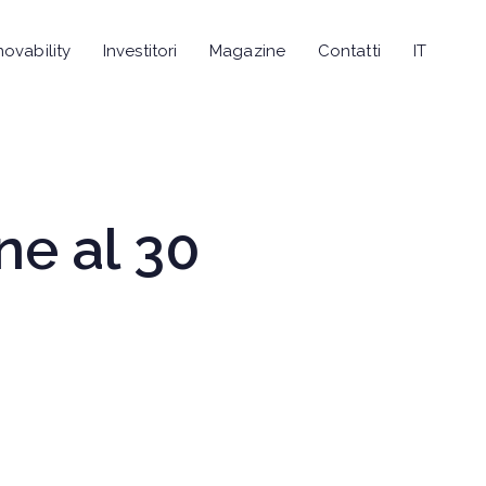
novability
Investitori
Magazine
Contatti
IT
ne al 30