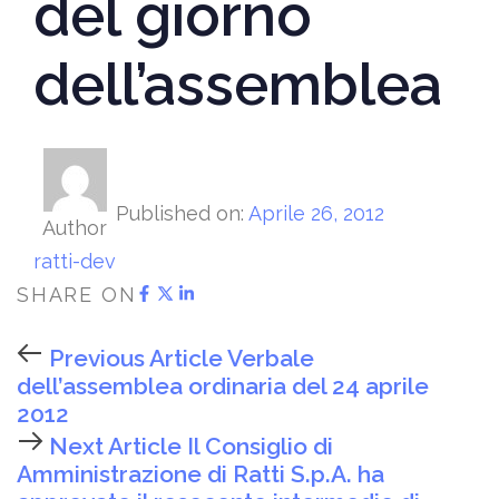
del giorno
dell’assemblea
Published on:
Aprile 26, 2012
Author
ratti-dev
SHARE ON
Previous Article
Verbale
dell’assemblea ordinaria del 24 aprile
2012
Next Article
Il Consiglio di
Amministrazione di Ratti S.p.A. ha