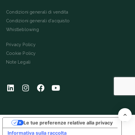
Condizioni generali di vendita
Condizioni generali d'acquisto
Whistleblowing
Privacy Policy
Cookie Policy
Note Legali
Le tue preferenze relative alla privacy
Informativa sulla raccolta