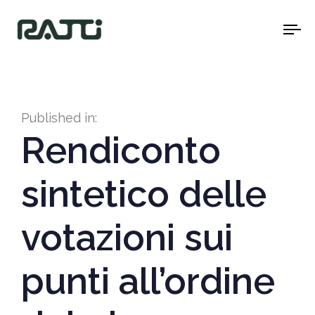
To
na
Published in:
Rendiconto
sintetico delle
votazioni sui
punti all’ordine