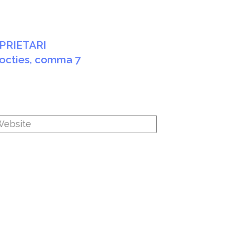
PRIETARI
2-octies, comma 7