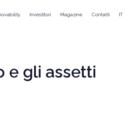
novability
Investitori
Magazine
Contatti
IT
 e gli assetti