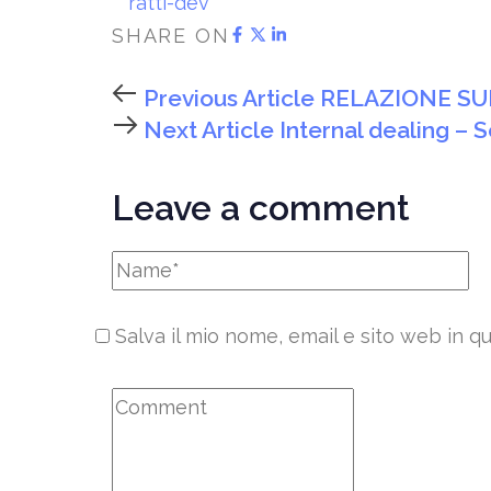
ratti-dev
SHARE ON
Previous Article
RELAZIONE SUL
Next Article
Internal dealing – 
Leave a comment
Salva il mio nome, email e sito web in