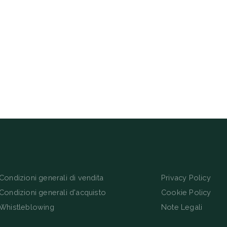
Condizioni generali di vendita
Privacy Policy
Condizioni generali d'acquisto
Cookie Policy
Whistleblowing
Note Legali