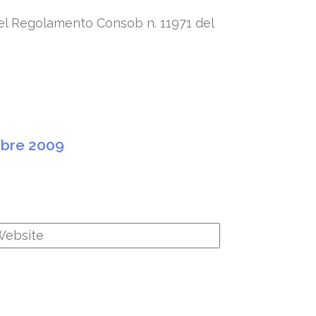
 72 del Regolamento Consob n. 11971 del
mbre 2009