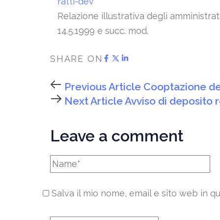
ratti-dev
Relazione illustrativa degli amministrato
14.5.1999 e succ. mod.
SHARE ON
Previous Article
Cooptazione degl
Next Article
Avviso di deposito 
Leave a comment
Salva il mio nome, email e sito web in