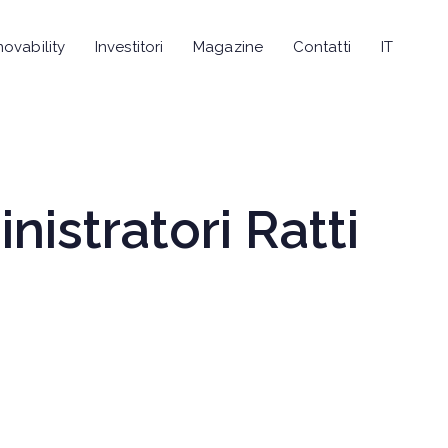
novability
Investitori
Magazine
Contatti
IT
nistratori Ratti