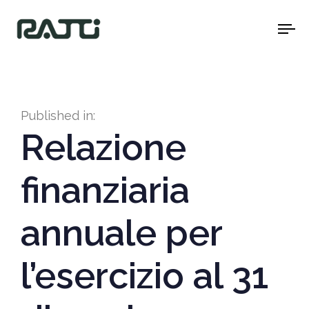
To
na
Published in:
Relazione
finanziaria
annuale per
l’esercizio al 31