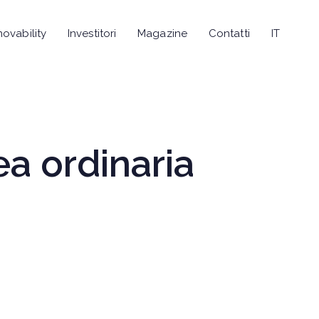
novability
Investitori
Magazine
Contatti
IT
a ordinaria