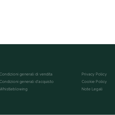
Condizioni generali di vendita
Privacy Policy
Condizioni generali d'acquisto
Cookie Policy
Whistleblowing
Note Legali