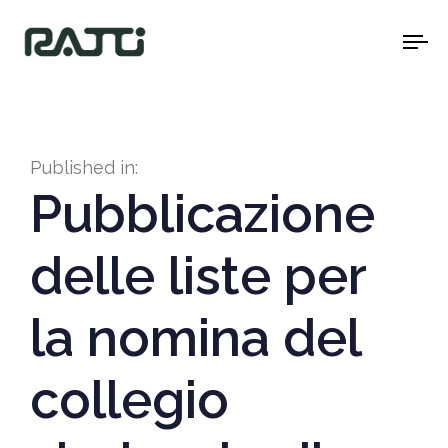
To
na
Published in:
Pubblicazione
delle liste per
la nomina del
collegio