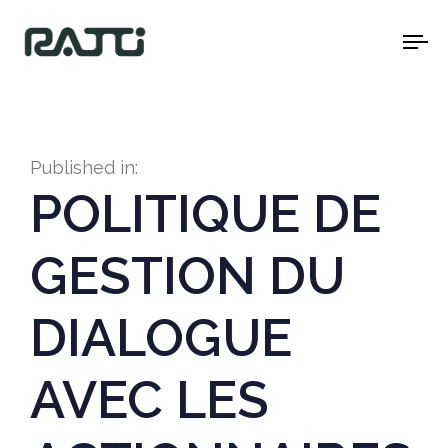
To
na
Published in:
POLITIQUE DE
GESTION DU
DIALOGUE
AVEC LES