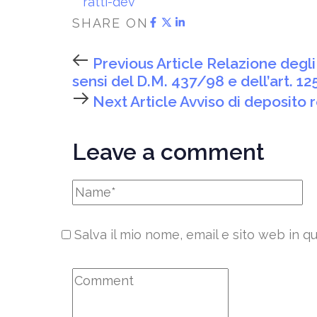
ratti-dev
SHARE ON
Previous Article
Relazione degli 
sensi del D.M. 437/98 e dell’art. 12
Next Article
Avviso di deposito 
Leave a comment
Salva il mio nome, email e sito web in