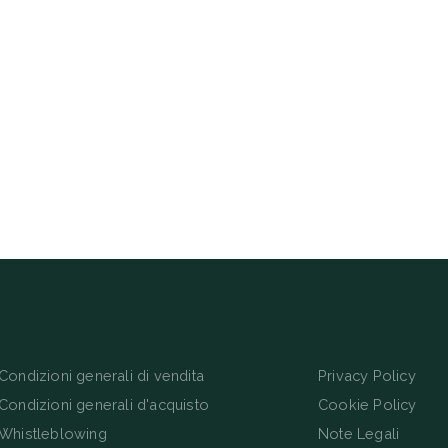
Condizioni generali di vendita
Privacy Policy
Condizioni generali d'acquisto
Cookie Policy
Whistleblowing
Note Legali