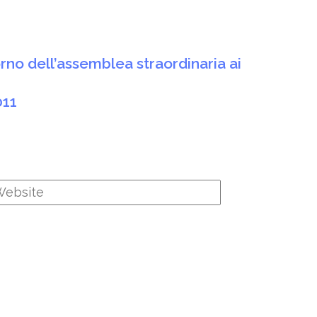
orno dell’assemblea straordinaria ai
011