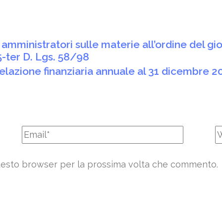
amministratori sulle materie all’ordine del gi
5-ter D. Lgs. 58/98
relazione finanziaria annuale al 31 dicembre 2
 questo browser per la prossima volta che commento.