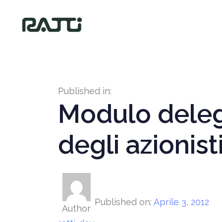
Published in:
Modulo delega
degli azionist
Published on:
Aprile 3, 2012
Author