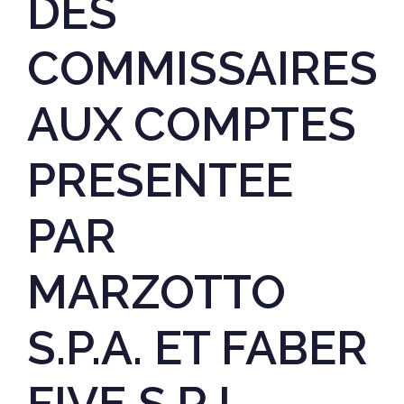
DES
COMMISSAIRES
AUX COMPTES
PRESENTEE
PAR
MARZOTTO
S.P.A. ET FABER
FIVE S.R.L.