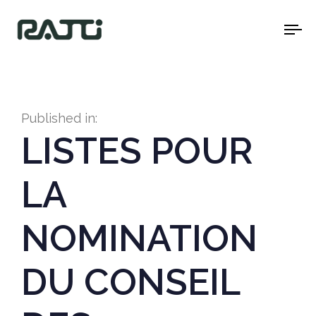
To
na
Published in:
LISTES POUR
LA
NOMINATION
DU CONSEIL