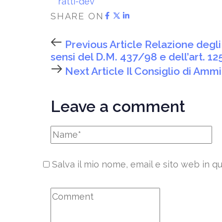
ratti-dev
SHARE ON
Previous Article
Relazione degli 
sensi del D.M. 437/98 e dell’art. 1
Next Article
Il Consiglio di Ammi
Leave a comment
Salva il mio nome, email e sito web in