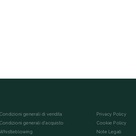
Condizioni generali di vendita
Privacy Policy
Condizioni generali d'acquisto
Cookie Policy
Whistleblowing
Note Legali