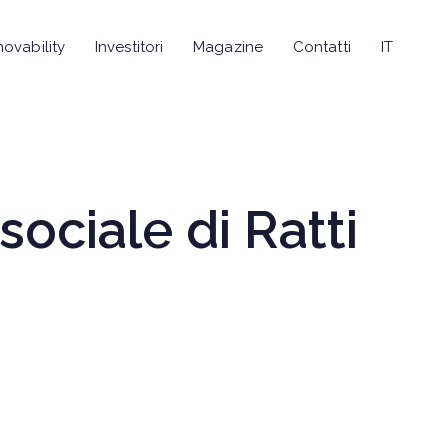
novability
Investitori
Magazine
Contatti
IT
sociale di Ratti