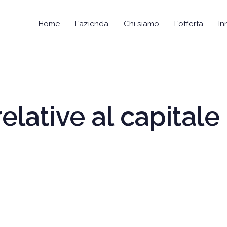
Home
L’azienda
Chi siamo
L’offerta
In
elative al capitale 