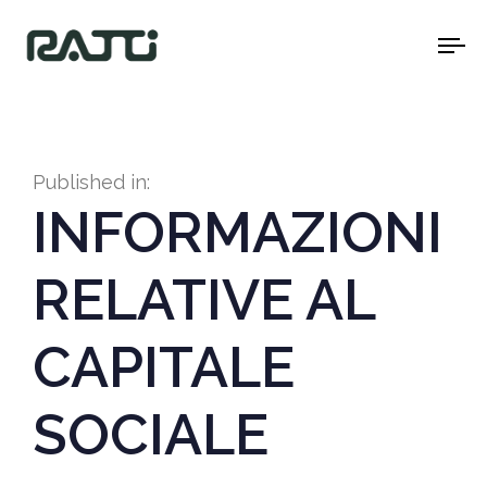
To
na
Published in:
INFORMAZIONI
RELATIVE AL
CAPITALE
SOCIALE