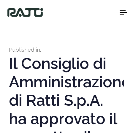
To
na
Published in:
Il Consiglio di
Amministrazione
di Ratti S.p.A.
ha approvato il