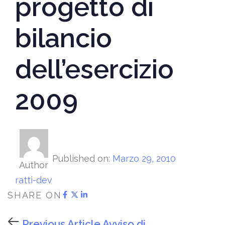
progetto di
bilancio
dell’esercizio
2009
Published on:
Marzo 29, 2010
Author
ratti-dev
SHARE ON
Previous Article
Avviso di