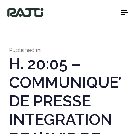
To
na
Published in:
H. 20:05 –
COMMUNIQUE’
DE PRESSE
INTEGRATION