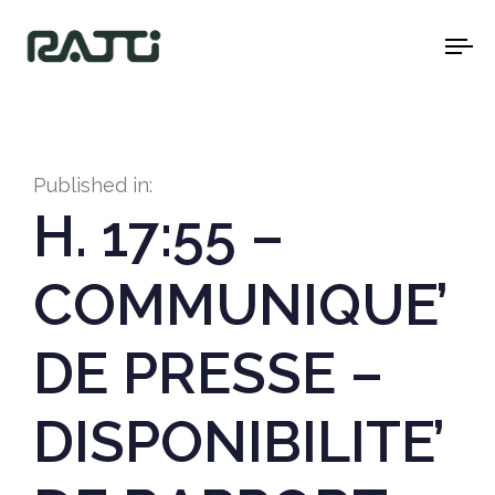
To
na
Published in:
H. 17:55 –
COMMUNIQUE’
DE PRESSE –
DISPONIBILITE’