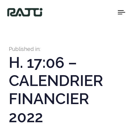
To
na
Published in:
H. 17:06 –
CALENDRIER
FINANCIER
2022