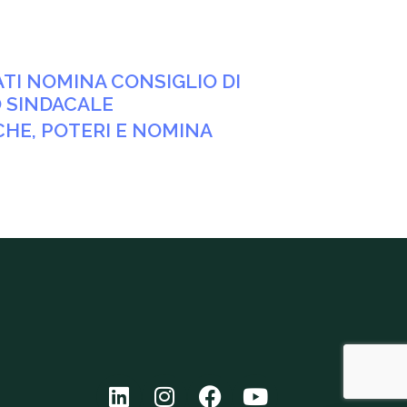
ATI NOMINA CONSIGLIO DI
 SINDACALE
CHE, POTERI E NOMINA