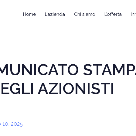
Home
L’azienda
Chi siamo
L’offerta
In
COMUNICATO STAM
EGLI AZIONISTI
 10, 2025