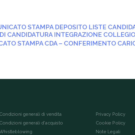
MUNICATO STAMPA DEPOSITO LISTE CANDID
DI CANDIDATURA INTEGRAZIONE COLLEGIO
NICATO STAMPA CDA – CONFERIMENTO CARI
Condizioni generali di vendita
Privacy Policy
Condizioni generali d'acquisto
Cookie Policy
Whistleblowing
Note Legali