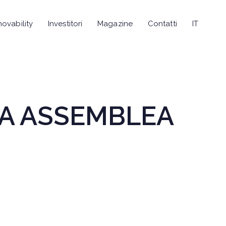
novability
Investitori
Magazine
Contatti
IT
PA ASSEMBLEA