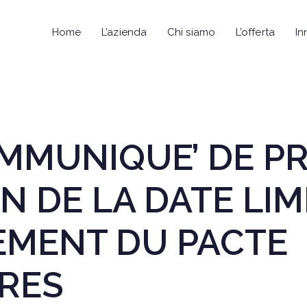
Home
L’azienda
Chi siamo
L’offerta
In
COMMUNIQUE’ DE P
N DE LA DATE LIM
MENT DU PACTE
IRES