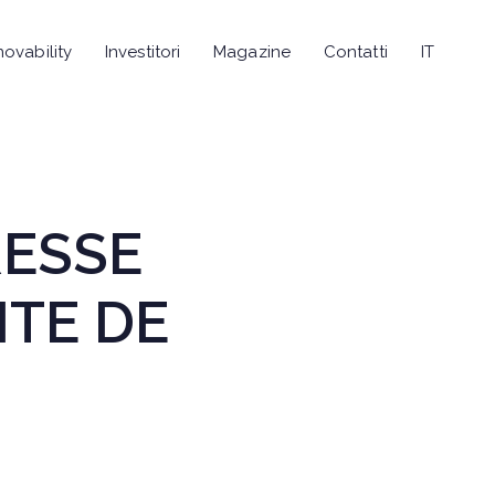
novability
Investitori
Magazine
Contatti
IT
RESSE
ITE DE