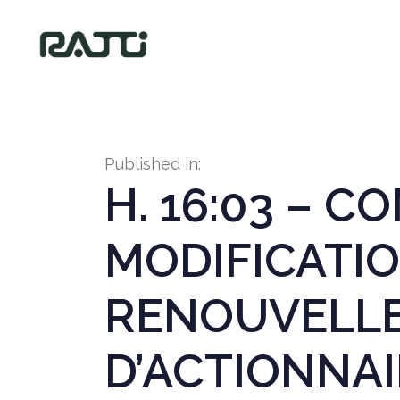
Published in:
H. 16:03 – 
MODIFICATIO
RENOUVELLE
D’ACTIONNA