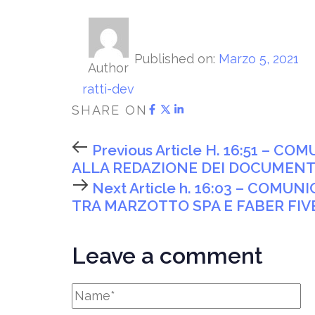
Published on:
Marzo 5, 2021
Author
ratti-dev
SHARE ON
Previous Article
H. 16:51 – CO
ALLA REDAZIONE DEI DOCUMENTI
Next Article
h. 16:03 – COMU
TRA MARZOTTO SPA E FABER FIV
Leave a comment