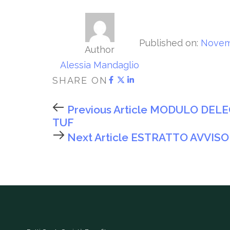
Published on:
Novem
Author
Alessia Mandaglio
SHARE ON
Previous Article
MODULO DELEG
TUF
Next Article
ESTRATTO AVVISO