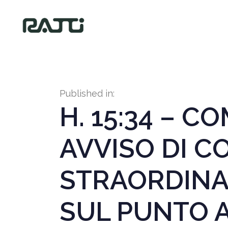
Published in:
H. 15:34 – 
AVVISO DI 
STRAORDINAR
SUL PUNTO 