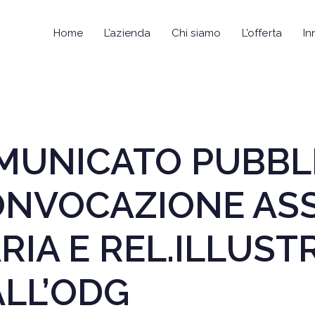
Home
L’azienda
Chi siamo
L’offerta
In
COMUNICATO PUBB
CONVOCAZIONE AS
IA E REL.ILLUST
ALL’ODG