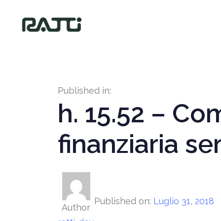
Published in:
h. 15.52 – Co
finanziaria s
Published on:
Luglio 31, 2018
Author