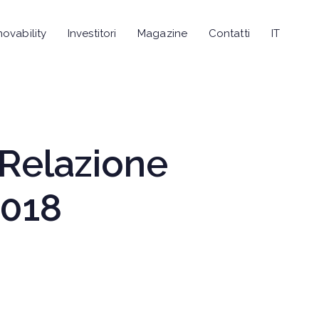
novability
Investitori
Magazine
Contatti
IT
 Relazione
2018