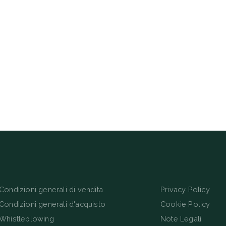
Condizioni generali di vendita
Privacy Policy
Condizioni generali d'acquisto
Cookie Policy
Whistleblowing
Note Legali