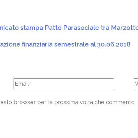
icato stampa Patto Parasociale tra Marzotto S
azione finanziaria semestrale al 30.06.2018
 questo browser per la prossima volta che commento.