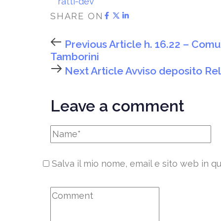
ratti-dev
SHARE ON
Previous Article
h. 16.22 – Comun
Tamborini
Next Article
Avviso deposito Rel
Leave a comment
Salva il mio nome, email e sito web in