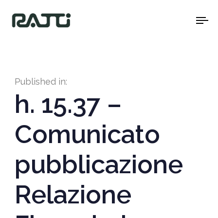
To
na
Published in:
h. 15.37 –
Comunicato
pubblicazione
Relazione