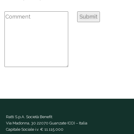
Ratti S.p.A. Società Benefit
Via Madonna, 30 22070 Guanzate (CO) – Italia
Capitale Sociale i.v. € 11.115.000