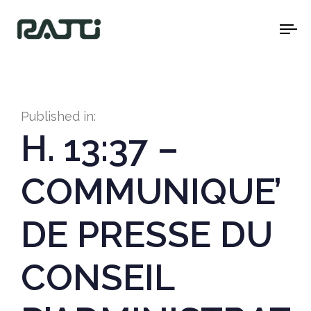
To
na
Published in:
H. 13:37 –
COMMUNIQUE’
DE PRESSE DU
CONSEIL