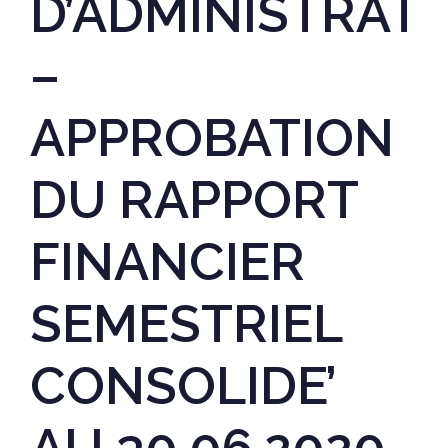
D’ADMINISTRAT
–
APPROBATION
DU RAPPORT
FINANCIER
SEMESTRIEL
CONSOLIDE’
AU 30.06.2020