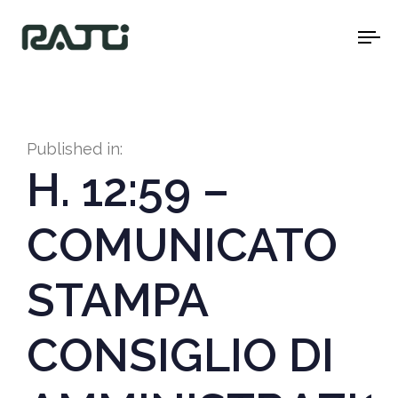
To
na
Published in:
H. 12:59 –
COMUNICATO
STAMPA
CONSIGLIO DI