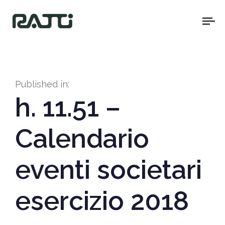
To
na
Published in:
h. 11.51 –
Calendario
eventi societari
esercizio 2018