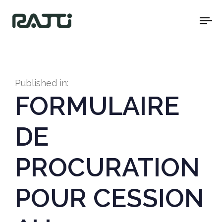
To
na
Published in:
FORMULAIRE
DE
PROCURATION
POUR CESSION