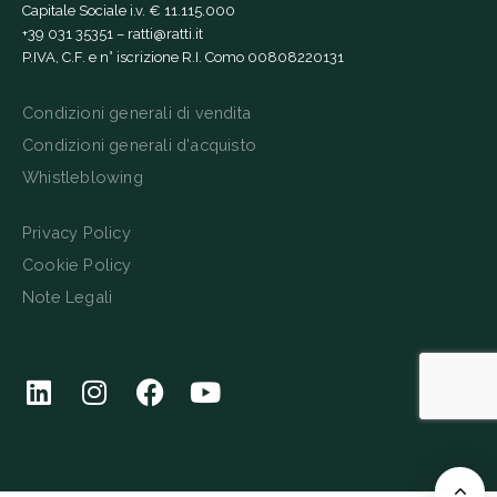
Capitale Sociale i.v. € 11.115.000
+39 031 35351
–
ratti@ratti.it
P.IVA, C.F. e n° iscrizione R.I. Como 00808220131
Condizioni generali di vendita
Condizioni generali d'acquisto
Whistleblowing
Privacy Policy
Cookie Policy
Note Legali