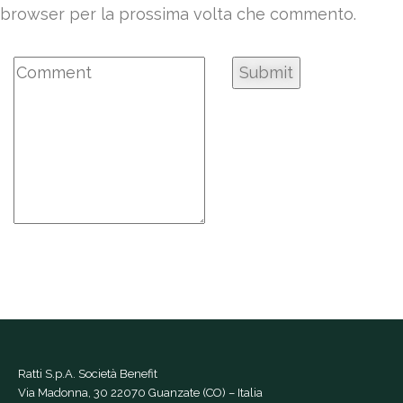
browser per la prossima volta che commento.
Ratti S.p.A. Società Benefit
Via Madonna, 30 22070 Guanzate (CO) – Italia