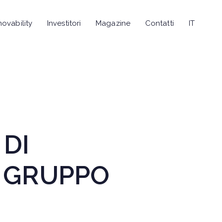
novability
Investitori
Magazine
Contatti
IT
DI
O GRUPPO