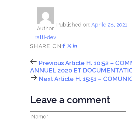
Published on:
Aprile 28, 2021
Author
ratti-dev
SHARE ON
Previous Article
H. 10:52 – CO
ANNUEL 2020 ET DOCUMENTATI
Next Article
H. 15:51 – COMUN
Leave a comment