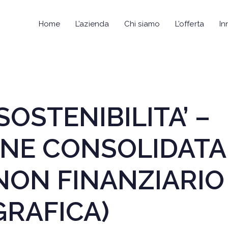
Home
L’azienda
Chi siamo
L’offerta
In
SOSTENIBILITA’ –
NE CONSOLIDATA 
NON FINANZIARI
GRAFICA)