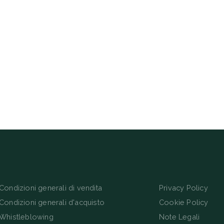
Condizioni generali di vendita
Privacy Policy
Condizioni generali d'acquisto
Cookie Policy
Whistleblowing
Note Legali