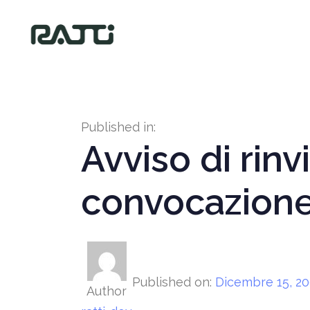
Published in:
Avviso di rin
convocazion
Published on:
Dicembre 15, 2
Author