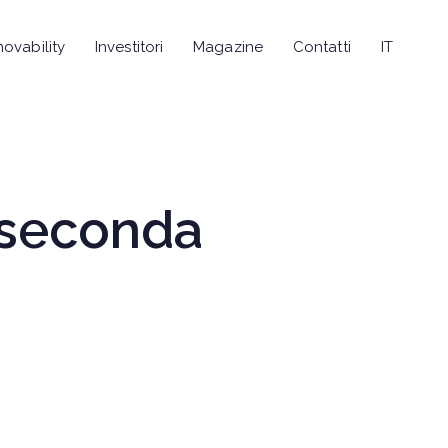
novability
Investitori
Magazine
Contatti
IT
n seconda