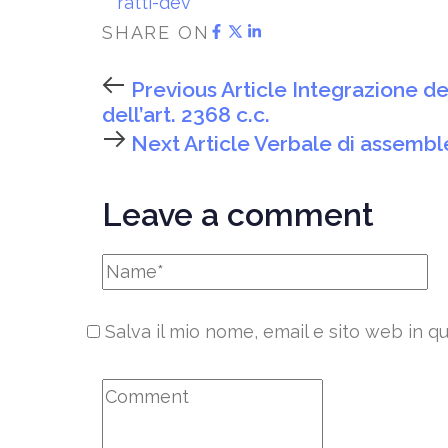
ratti-dev
SHARE ON
Previous Article
Integrazione de
dell’art. 2368 c.c.
Next Article
Verbale di assemblea
Leave a comment
Salva il mio nome, email e sito web in