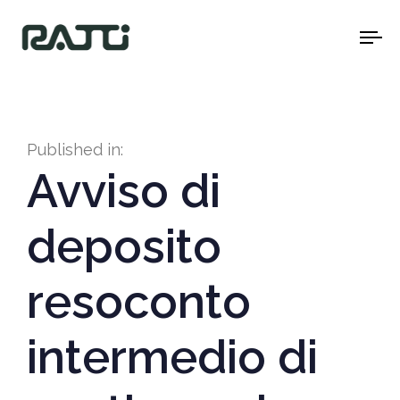
To
na
Published in:
Avviso di
deposito
resoconto
intermedio di