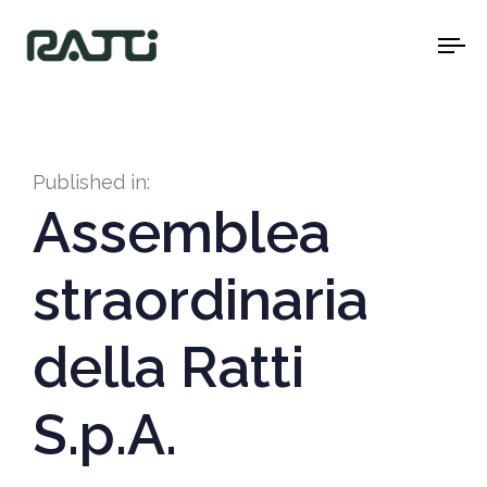
To
na
Published in:
Assemblea
straordinaria
della Ratti
S.p.A.