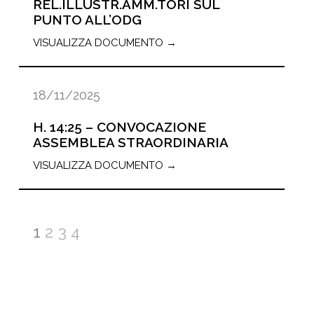
REL.ILLUSTR.AMM.TORI SUL
PUNTO ALL’ODG
VISUALIZZA DOCUMENTO →
18/11/2025
H. 14:25 – CONVOCAZIONE
ASSEMBLEA STRAORDINARIA
VISUALIZZA DOCUMENTO →
1
2
3
4