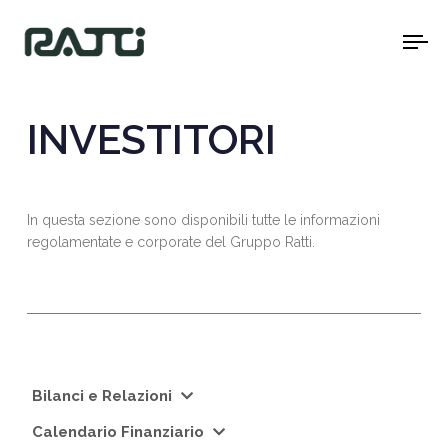
To
na
INVESTITORI
In questa sezione sono disponibili tutte le informazioni
regolamentate e corporate del Gruppo Ratti.
Bilanci e Relazioni
Calendario Finanziario