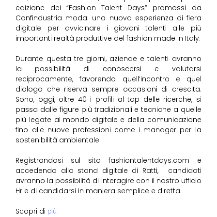
edizione dei “Fashion Talent Days” promossi da
Confindustria moda: una nuova esperienza di fiera
digitale per avvicinare i giovani talenti alle più
importanti realtà produttive del fashion made in Italy.
Durante questa tre giorni, aziende e talenti avranno
la possibilità di conoscersi e valutarsi
reciprocamente, favorendo quell’incontro e quel
dialogo che riserva sempre occasioni di crescita.
Sono, oggi, oltre 40 i profili al top delle ricerche, si
passa dalle figure più tradizionali e tecniche a quelle
più legate al mondo digitale e della comunicazione
fino alle nuove professioni come i manager per la
sostenibilità ambientale.
Registrandosi sul sito fashiontalentdays.com e
accedendo allo stand digitale di Ratti, i candidati
avranno la possibilità di interagire con il nostro ufficio
Hr e di candidarsi in maniera semplice e diretta.
Scopri di
più