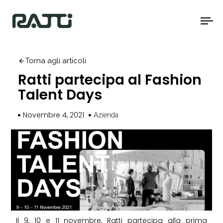
To
na
Torna agli articoli
Ratti partecipa al Fashion
Talent Days
Novembre 4, 2021
Azienda
Il 9, 10 e 11 novembre, Ratti partecipa alla prima