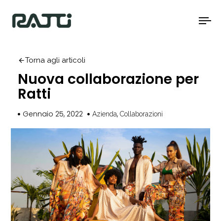
To
na
Torna agli articoli
Nuova collaborazione per
Ratti
Gennaio 25, 2022
,
Azienda
Collaborazioni