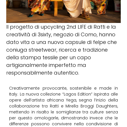
Il progetto di upcycling 2nd LIFE di Ratti e la
creatività di 3sixty, negozio di Como, hanno
dato vita a una nuova capsule di felpe che
coniuga streetwear, ricerca e tradizione
della stampa tessile per un capo
artigianalmente imperfetto ma
responsabilmente autentico.
Creativamente provocante, sostenibile e made in
Italy. La nuova collezione “Lagos Edition” ispirata alle
opere dell’artista africana Yega, segna l’inizio della
collaborazione tra Ratti e Mirella Broggi Daughters,
mettendo in risalto le somiglianze tra culture senza
per questo omologarle, dimostrando invece che le
differenze possono convivere nella condivisione di