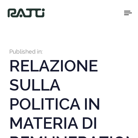
To
na
Published in:
RELAZIONE
SULLA
POLITICA IN
MATERIA DI