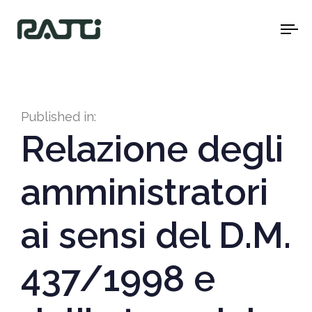
To
na
Published in:
Relazione degli
amministratori
ai sensi del D.M.
437/1998 e